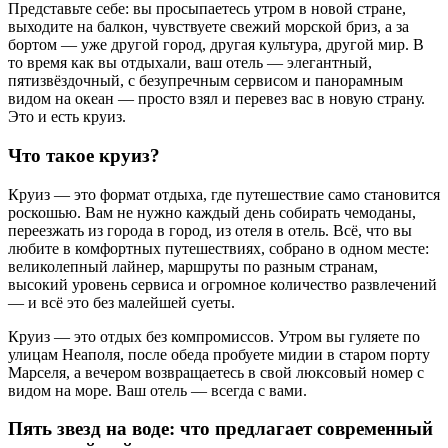
Представьте себе: вы просыпаетесь утром в новой стране,
выходите на балкон, чувствуете свежий морской бриз, а за
бортом — уже другой город, другая культура, другой мир. В
то время как вы отдыхали, ваш отель — элегантный,
пятизвёздочный, с безупречным сервисом и панорамным
видом на океан — просто взял и перевез вас в новую страну.
Это и есть круиз.
Что такое круиз?
Круиз — это формат отдыха, где путешествие само становится
роскошью. Вам не нужно каждый день собирать чемоданы,
переезжать из города в город, из отеля в отель. Всё, что вы
любите в комфортных путешествиях, собрано в одном месте:
великолепный лайнер, маршруты по разным странам,
высокий уровень сервиса и огромное количество развлечений
— и всё это без малейшей суеты.
Круиз — это отдых без компромиссов. Утром вы гуляете по
улицам Неаполя, после обеда пробуете мидии в старом порту
Марселя, а вечером возвращаетесь в свой люксовый номер с
видом на море. Ваш отель — всегда с вами.
Пять звезд на воде: что предлагает современный