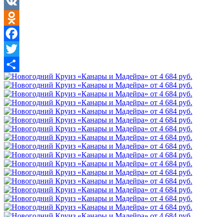
VK
Odnoklassniki
Facebook
Twitter
Отправить