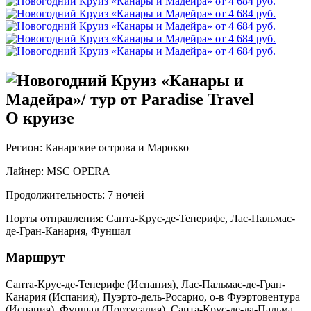
О круизе
Регион: Канарские острова и Марокко
Лайнер: MSC OPERA
Продолжительность: 7 ночей
Порты отправления: Санта-Крус-де-Тенерифе, Лас-Пальмас-
де-Гран-Канария, Фуншал
Маршрут
Санта-Крус-де-Тенерифе (Испания), Лас-Пальмас-де-Гран-
Канария (Испания), Пуэрто-дель-Росарио, о-в Фуэртовентура
(Испания), Фуншал (Португалия), Санта-Крус-де-ла-Пальма