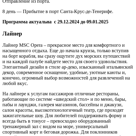
Отправление из порта.
8 день — Прибытие в порт Санта-Крус-де-Тенерифе.
Программа актуальна с 29.12.2024 до 09.01.2025
Лайнер
Лайнер MSC Opera – прекрасное место для комфортного и
насыщенного отдыха. Еще до начала круиза, только вступив
на борт корабля, вы сразу ощутите дух морских путешествий
и на каждой палубе найдете место для своего удовольствия.
Элегантный дизайн в стиле ар-деко, изысканный итальянский
декор, современное оснащение, удобные, уютные каюты и,
конечно, огромный выбор возможностей для развлечений на
любой вкус.
На лайнере к услугам пассажиров отличные рестораны,
работающие по системе «шведский стол» и по меню, бары,
пабы и лаунджи, галерея магазинов, бассейны и джакузи,
салон красоты, высокотехнологичный театр, где проходят
зажигательные шоу. Для любителей поддерживать форму и
всегда быть в тонусе – превосходно оборудованный
тренажерный зал с видом на море, универсальный
спортивный корт и беговая дорожка. Для поклонников