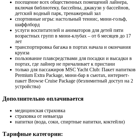
посещение всех общественных помещений лайнера,
включая библиотеку, бассейны, джакузи у бассейнов,
детский водный парк, тренажерный зал
спортивные игры: настольный теннис, мини-гольф,
шаффлборд
услуги воспитателей и аниматоров для детей пяти
возрастных групп в мини-клубах – от 6 месяцев до 17
лет
транспортировка багажа в портах начала и окончания
круиза
пользование плавсредствами для посадки и высадки в
портах, где лайнер не причаливает к пристани
только для пассажиров MSC Yacht Club: Пакет напитков
Premium Extra Package, мини-бар в сьютах, интернет-
пакет Browse Cruise Package (безлимитный доступ на 2
устройства)
Дополнительно оплачивается
медицинская страховка
страховка от невыезда
напитки (вода, соки, спиртные напитки, коктейли)
Тарифные категории: