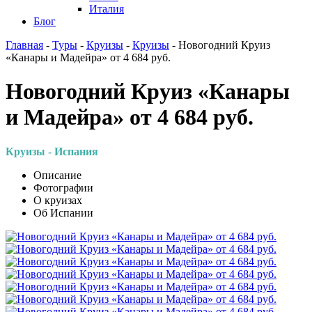
Италия
Блог
Главная
-
Туры
-
Круизы
-
Круизы
-
Новогодний Круиз
«Канары и Мадейра» от 4 684 руб.
Новогодний Круиз «Канары
и Мадейра» от 4 684 руб.
Круизы - Испания
Описание
Фотографии
О круизах
Об Испании