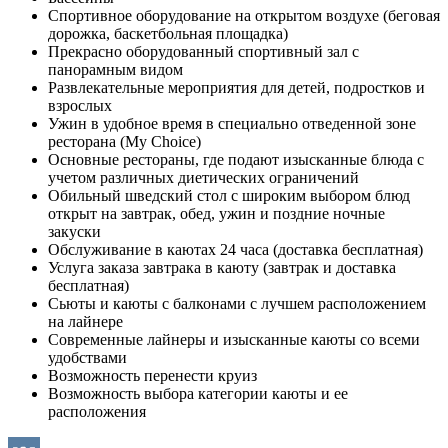
Спортивное оборудование на открытом воздухе (беговая
дорожка, баскетбольная площадка)
Прекрасно оборудованный спортивный зал с
панорамным видом
Развлекательные мероприятия для детей, подростков и
взрослых
Ужин в удобное время в специально отведенной зоне
ресторана (My Choice)
Основные рестораны, где подают изысканные блюда с
учетом различных диетических ограничений
Обильный шведский стол с широким выбором блюд
открыт на завтрак, обед, ужин и поздние ночные
закуски
Обслуживание в каютах 24 часа (доставка бесплатная)
Услуга заказа завтрака в каюту (завтрак и доставка
бесплатная)
Сьюты и каюты с балконами с лучшем расположением
на лайнере
Современные лайнеры и изысканные каюты со всеми
удобствами
Возможность перенести круиз
Возможность выбора категории каюты и ее
расположения