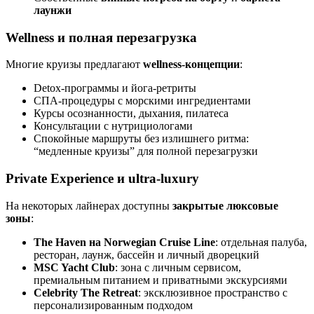
лаунжи
Wellness и полная перезагрузка
Многие круизы предлагают
wellness-концепции
:
Detox-программы и йога-ретриты
СПА-процедуры с морскими ингредиентами
Курсы осознанности, дыхания, пилатеса
Консультации с нутрициологами
Спокойные маршруты без излишнего ритма:
“медленные круизы” для полной перезагрузки
Private Experience и ultra-luxury
На некоторых лайнерах доступны
закрытые люксовые
зоны
:
The Haven на Norwegian Cruise Line
: отдельная палуба,
ресторан, лаунж, бассейн и личный дворецкий
MSC Yacht Club
: зона с личным сервисом,
премиальным питанием и приватными экскурсиями
Celebrity The Retreat
: эксклюзивное пространство с
персонализированным подходом