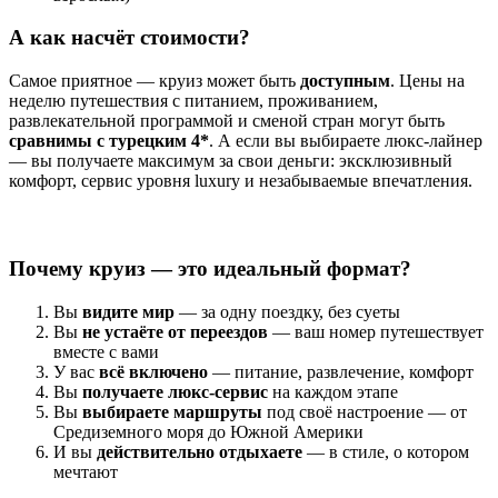
А как насчёт стоимости?
Самое приятное — круиз может быть
доступным
. Цены на
неделю путешествия с питанием, проживанием,
развлекательной программой и сменой стран могут быть
сравнимы с турецким 4*
. А если вы выбираете люкс-лайнер
— вы получаете максимум за свои деньги: эксклюзивный
комфорт, сервис уровня luxury и незабываемые впечатления.
Почему круиз — это идеальный формат?
Вы
видите мир
— за одну поездку, без суеты
Вы
не устаёте от переездов
— ваш номер путешествует
вместе с вами
У вас
всё включено
— питание, развлечение, комфорт
Вы
получаете люкс-сервис
на каждом этапе
Вы
выбираете маршруты
под своё настроение — от
Средиземного моря до Южной Америки
И вы
действительно отдыхаете
— в стиле, о котором
мечтают