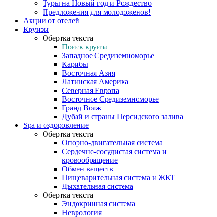
Туры на Новый год и Рождество
Предложения для молодоженов!
Акции от отелей
Круизы
Обертка текста
Поиск круиза
Западное Средиземноморье
Карибы
Восточная Азия
Латинская Америка
Северная Европа
Восточное Средиземноморье
Гранд Вояж
Дубай и страны Персидского залива
Spa и оздоровление
Обертка текста
Опорно-двигательная система
Сердечно-сосудистая система и
кровообращение
Обмен веществ
Пищеварительная система и ЖКТ
Дыхательная система
Обертка текста
Эндокринная система
Неврология