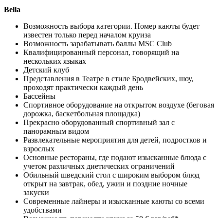
Bella
Возможность выбора категории. Номер каюты будет
известен только перед началом круиза
Возможность зарабатывать баллы MSC Сlub
Квалифицированный персонал, говорящий на
нескольких языках
Детский клуб
Представления в Театре в стиле Бродвейских, шоу,
проходят практически каждый день
Бассейны
Спортивное оборудование на открытом воздухе (беговая
дорожка, баскетбольная площадка)
Прекрасно оборудованный спортивный зал с
панорамным видом
Развлекательные мероприятия для детей, подростков и
взрослых
Основные рестораны, где подают изысканные блюда с
учетом различных диетических ограничений
Обильный шведский стол с широким выбором блюд
открыт на завтрак, обед, ужин и поздние ночные
закуски
Современные лайнеры и изысканные каюты со всеми
удобствами