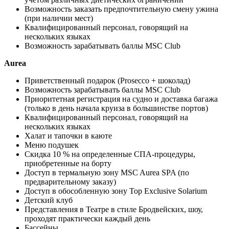
Возможность заказать предпочтительную смену ужина
(при наличии мест)
Квалифицированный персонал, говорящий на
нескольких языках
Возможность зарабатывать баллы MSC Сlub
Aurea
Приветственный подарок (Prosecco + шоколад)
Возможность зарабатывать баллы MSC Сlub
Приоритетная регистрация на судно и доставка багажа
(только в день начала круиза в большинстве портов)
Квалифицированный персонал, говорящий на
нескольких языках
Халат и тапочки в каюте
Меню подушек
Скидка 10 % на определенные СПА-процедуры,
приобретенные на борту
Доступ в термальную зону MSC Aurea SPA (по
предварительному заказу)
Доступ в обособленную зону Top Exclusive Solarium
Детский клуб
Представления в Театре в стиле Бродвейских, шоу,
проходят практически каждый день
Бассейны