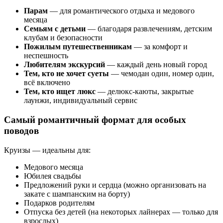
Парам
— для романтического отдыха и медового
месяца
Семьям с детьми
— благодаря развлечениям, детским
клубам и безопасности
Пожилым путешественникам
— за комфорт и
неспешность
Любителям экскурсий
— каждый день новый город
Тем, кто не хочет суеты
— чемодан один, номер один,
всё включено
Тем, кто ищет люкс
— делюкс-каюты, закрытые
лаунжи, индивидуальный сервис
Самый романтичный формат для особых
поводов
Круизы — идеальны для:
Медового месяца
Юбилея свадьбы
Предложений руки и сердца (можно организовать на
закате с шампанским на борту)
Подарков родителям
Отпуска без детей (на некоторых лайнерах — только для
взрослых)