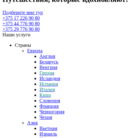
Подберите мне тур
+375 17
226 90 80
+375 44
776 90 80
+375 29
776 90 80
Наши услуги
Страны
Европа
Англия
Беларусь
Венгрия
Греция
Исландия
Испания
Италия
Кипр
Словения
Франция
Черногория
Чехия
Азия
Вьетнам
Израиль